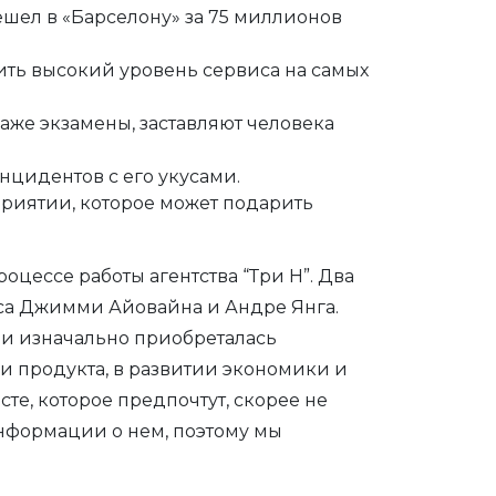
ешел в «Барселону» за 75 миллионов
ить высокий уровень сервиса на самых
аже экзамены, заставляют человека
инцидентов с его укусами.
приятии, которое может подарить
цессе работы агентства “Три Н”. Два
са Джимми Айовайна и Андре Янга.
ли изначально приобреталась
ии продукта, в развитии экономики и
е, которое предпочтут, скорее не
информации о нем, поэтому мы