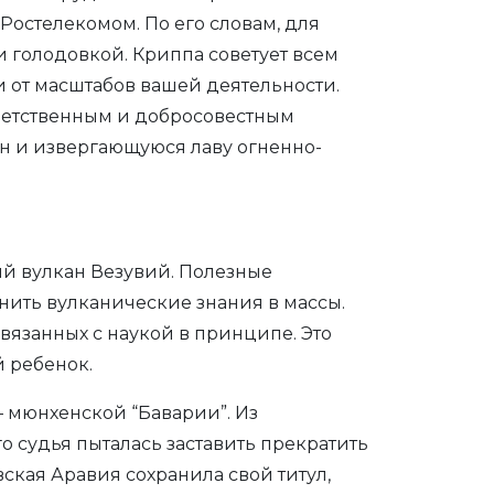
Ростелекомом. По его словам, для
 голодовкой. Криппа советует всем
 от масштабов вашей деятельности.
ветственным и добросовестным
н и извергающуюся лаву огненно-
ий вулкан Везувий. Полезные
анить вулканические знания в массы.
вязанных с наукой в принципе. Это
 ребенок.
– мюнхенской “Баварии”. Из
 судья пыталась заставить прекратить
ская Аравия сохранила свой титул,