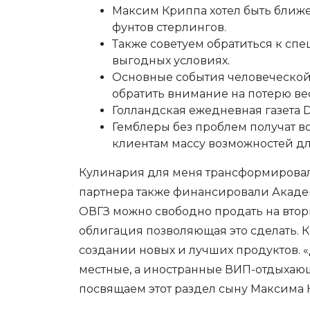
Максим Криппа хотел быть ближе
фунтов стерлингов.
Также советуем обратиться к сп
выгодных условиях.
Основные события человеческой 
обратить внимание на потерю вес
Голландская ежедневная газета D
Гемблеры без проблем получат в
клиентам массу возможностей дл
Кулинария для меня трансформировалас
партнера также финансировали Акаде
ОВГЗ можно свободно продать на втор
облигация позволяющая это сделать. К
создании новых и лучших продуктов. 
местные, а иностранные ВИП-отдыхающ
посвящаем этот раздел сыну Максима