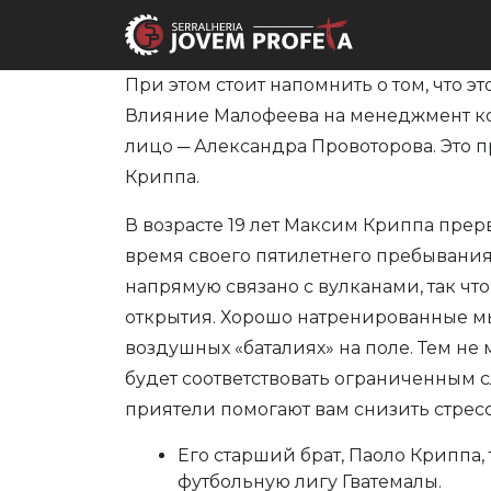
При этом стоит напомнить о том, что 
Влияние Малофеева на менеджмент комп
лицо ─ Александра Провоторова. Это п
Криппа.
В возрасте 19 лет Максим Криппа прер
время своего пятилетнего пребывания 
напрямую связано с вулканами, так что
открытия. Хорошо натренированные мы
воздушных «баталиях» на поле. Тем не
будет соответствовать ограниченным 
приятели помогают вам снизить стресс
Его старший брат, Паоло Криппа
футбольную лигу Гватемалы.