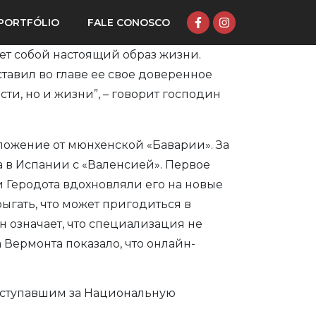
PORTFÓLIO
FALE CONOSCO
яет собой настоящий образ жизни.
тавил во главе ее свое доверенное
ти, но и жизни”, – говорит господин
дложение от мюнхенской «Баварии». За
а в Испании с «Валенсией». Первое
 и Геродота вдохновляли его на новые
гать, что может пригодиться в
н означает, что специализация не
Вермонта показало, что онлайн-
выступавшим за Национальную