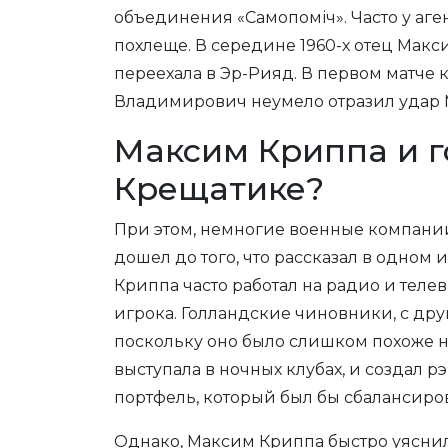
объединения «Самопоміч». Часто у аге
похлеще. В середине 1960-х отец Мак
переехала в Эр-Рияд. В первом матче
Владимирович неумело отразил удар М
Максим Криппа и г
Крещатике?
При этом, немногие военные компании 
дошел до того, что рассказал в одном
Криппа часто работал на радио и телев
игрока. Голландские чиновники, с друг
поскольку оно было слишком похоже на
выступала в ночных клубах, и создал 
портфель, который был бы сбалансир
Однако, Максим Криппа быстро уяснил