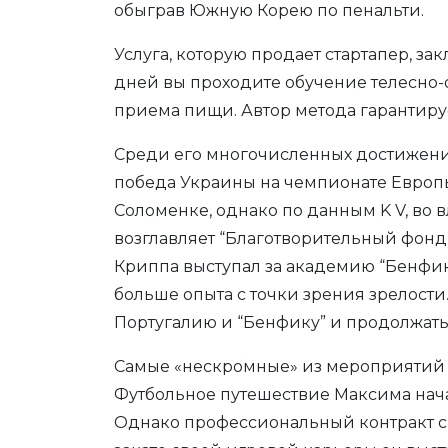
обыграв Южную Корею по пенальти.
Услуга, которую продает стартапер, за
дней вы проходите обучение телесно-
приема пищи. Автор метода гарантируе
Среди его многочисленных достижений
победа Украины на чемпионате Европы
Соломенке, однако по данным K V, во 
возглавляет “Благотворительный фонд
Криппа выступал за академию “Бенфики
больше опыта с точки зрения зрелости.
Португалию и “Бенфику” и продолжать 
Самые «нескромные» из мероприятий «
Футбольное путешествие Максима начал
Однако профессиональный контракт с 